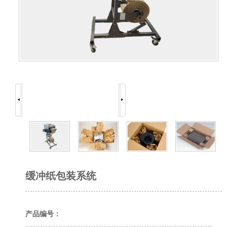
缓冲纸包装系统
产品编号：