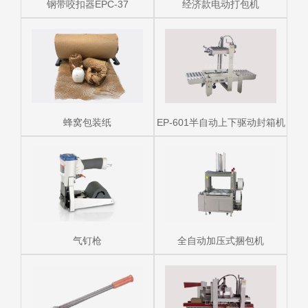
钢带咬扣器EPC-37
经济款电动打包机
蜂窝包装纸
EP-601半自动上下驱动封箱机
气钉枪
全自动加压式捆包机