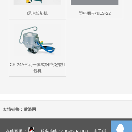
缓冲纸垫机
塑料捆带扣ES-22
CR 24A气动一体式钢带免扣打
包机
友情链接：
后浪网
在线客服 ：
服务热线：400-820-3060 电子邮