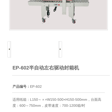
EP-602半自动左右驱动封箱机
产品编号：
EP-602
适用纸箱：L150～∝×W150-500×H150-500mm，台面高
度：600～750mm，皮带速度：700-1200箱/时