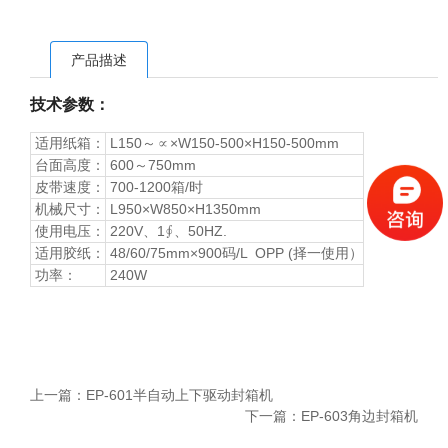
产品描述
技术参数：
适用纸箱：
L150～∝×W150-500×H150-500mm
台面高度：
600～750mm
皮带速度：
700-1200箱/
时
机械尺寸：
L950×W850×H1350mm
使用电压：
220V、1∮、50HZ.
适用胶纸：
48/60/75mm×900码/L OPP (择一使用）
功率
：
240W
上一篇：
EP-601半自动上下驱动封箱机
下一篇：
EP-603角边封箱机