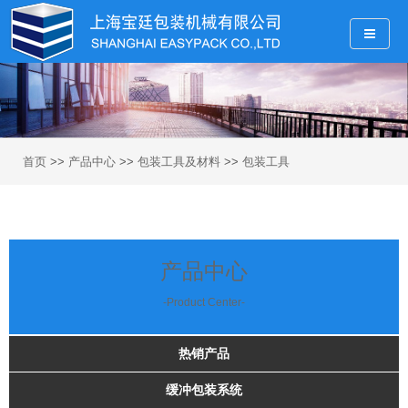
首页
>>
产品中心
>>
包装工具及材料
>>
包装工具
产品中心
-Product Center-
热销产品
缓冲包装系统