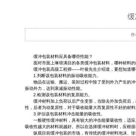
缓
作
缓冲包装材料应具备哪些性能？
面对市面上琳琅满目的各类缓冲包装材料，哪种材料的
缓冲包装高级工程师——叶俊先生介绍道，要想知道哪个
1.判断该包装材料的振动吸收能力。
物品在运输、搬运、装卸过程中除了受到外力产生的冲击
振动外力，达到衰减振动性能。
2.检测该包装材料的复原能力。
缓冲材料加上负荷以后产生变形，当除去外加负荷后，材
性，后者为动复原性，对于吸收能量大而复原性不好的材料
3.评估该包装材料冲击能量的吸收性。
一般硬性缓冲材料，具有较大的冲击能量吸收性，适应用
吸收性越大的材料就越好。所以在选择缓冲材料时，应根据
纵观目前缓冲包装的市场，有传统的缓冲材料泡沫、珍珠