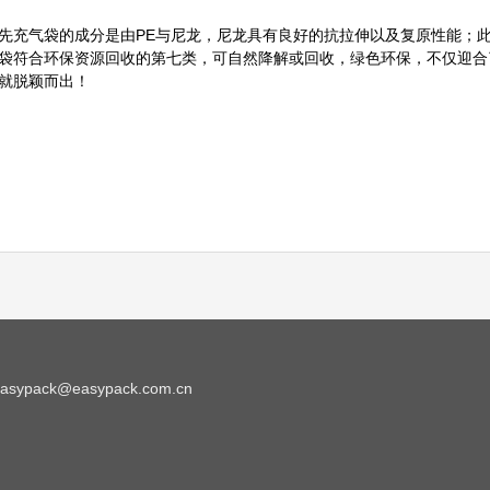
气袋的成分是由PE与尼龙，尼龙具有良好的抗拉伸以及复原性能；此外
袋符合环保资源回收的第七类，可自然降解或回收，绿色环保，不仅迎合
就脱颖而出！
ack@easypack.com.cn