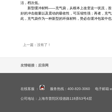
洁，档次低。
新型缓冲材料——充气袋，从根本上改变这一状况，首先充
好的冲击能量以及震动的吸收性，可压缩性强；再者，充气
此，充气袋作为一种新型的环保材料，势必在缓冲包装中也
上一篇：没有了！
友情链接：
后浪网
在线客服 ：
服务热线：400-820-3060 电子邮箱:easyp
公司地址：上海市普陀区绥德路118弄53号4层