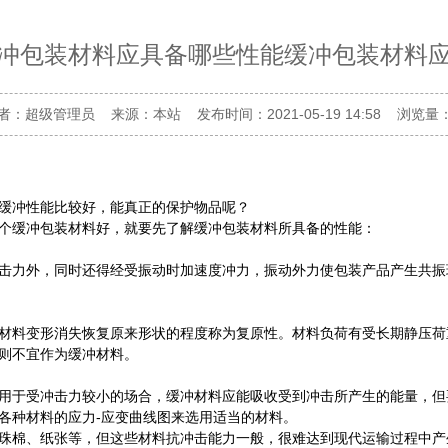
冲包装材料应具备哪些性能缓冲包装材料
者：超级管理员 来源：本站 发布时间：2021-05-19 14:58 浏览量：
缓冲性能比较好，能真正的保护物品呢？
缓冲包装材料好，就要先了解缓冲包装材料所具备的性能：
力外，同时还得经受振动时加速度冲力，振动外力使包装产品产生共振
料变形消失恢复原来形状的程度称为复原性。材料负荷有受长期静压荷
则不宜作为缓冲材料。
于受冲击力较小的场合，缓冲材料应能吸收受到冲击所产生的能量，但
各种材料的应力-应变曲线图来选用适当的材料。
棉、纸张等，但这些材料抗冲击能力一般，很难达到现代运输过程中产